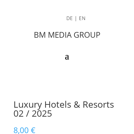
DE
|
EN
BM MEDIA GROUP
Luxury Hotels & Resorts
02 / 2025
8,00
€