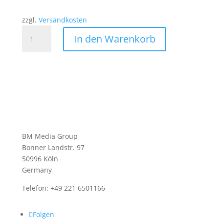
zzgl.
Versandkosten
Luxury
In den Warenkorb
Hotels
&
Resorts
02
/
2025
Menge
BM Media Group
Bonner Landstr. 97
50996 Köln
Germany
Telefon: +49 221 6501166
Folgen