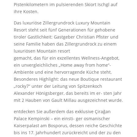
Pistenkilometern im pulsierenden Skiort Ischgl auf
ihre Kosten.
Das luxuriöse Zillergrundrock Luxury Mountain
Resort steht seit fünf Generationen für gehobene
tiroler Gastlichkeit: Gastgeber Christian Pfister und
seine Familie haben das Zillergrundrock zu einem
luxuriösen Mountain resort
gemacht, das für ein exzellentes Wellness-Angebot,
ein unvergleichliches „Home away from home“-
Ambiente und eine hervorragende Küche steht.
Besonderes Highlight: das neue Boutique restaurant
„rocky7“ unter der Leitung von Spitzenkoch
Alexander Hönigsberger, das bereits im er- sten Jahr
mit 2 Hauben von Gault Millau ausgezeichnet wurde.
entdecken Sie außerdem das exklusive Çirağan
Palace Kempinski – ein einsti- ger osmanischer
Kaiserpalast am Bosporus, dessen reiche Geschichte
bis ins 17. Jahrhundert zurückreicht und der zu den